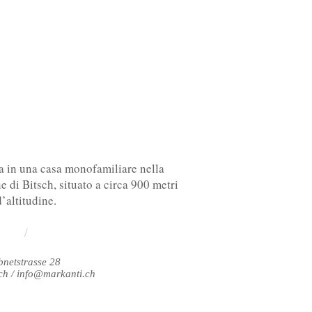
a in una casa monofamiliare nella
 di Bitsch, situato a circa 900 metri
d’altitudine.
/
bnetstrasse 28
ch /
info@markanti.ch