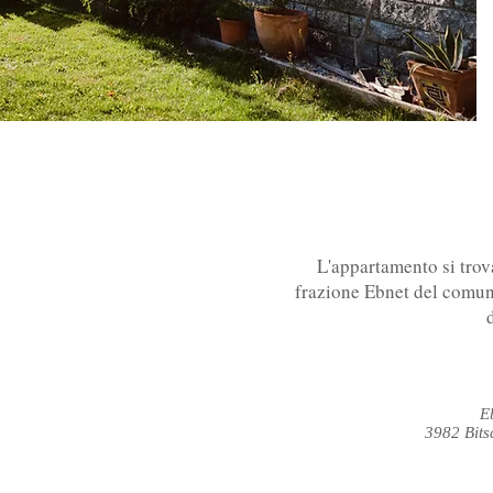
L'appartamento si trov
frazione Ebnet del comune
E
3982 Bits