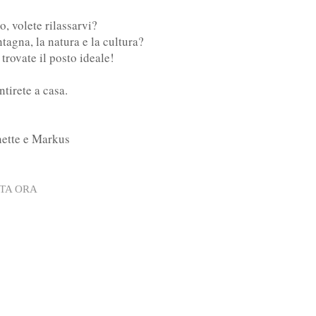
o, volete rilassarvi?
agna, la natura e la cultura?
 trovate il posto ideale!
ntirete a casa.
ette e Markus
TA ORA